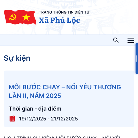
TRANG THÔNG TIN ĐIỆN TỬ
Xã Phú Lộc
Sự kiện
MỖI BƯỚC CHẠY – NỐI YÊU THƯƠNG
LẦN II, NĂM 2025
Thời gian - địa điểm
19/12/2025
-
21/12/2025