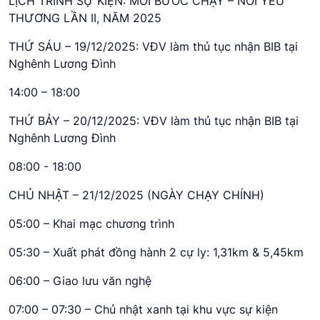
LỊCH TRÌNH SỰ KIỆN: MỖI BƯỚC CHẠY – NỐI YÊU
THƯƠNG LẦN II, NĂM 2025
THỨ SÁU – 19/12/2025: VĐV làm thủ tục nhận BIB tại
Nghênh Lương Đình
14:00 – 18:00
THỨ BẢY – 20/12/2025: VĐV làm thủ tục nhận BIB tại
Nghênh Lương Đình
08:00 - 18:00
CHỦ NHẬT – 21/12/2025 (NGÀY CHẠY CHÍNH)
05:00 – Khai mạc chương trình
05:30 – Xuất phát đồng hành 2 cự ly: 1,31km & 5,45km
06:00 – Giao lưu văn nghệ
07:00 – 07:30 – Chủ nhật xanh tại khu vực sự kiện