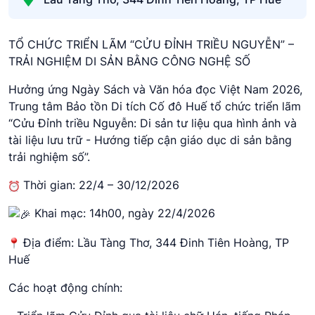
TỔ CHỨC TRIỂN LÃM “CỬU ĐỈNH TRIỀU NGUYỄN” –
TRẢI NGHIỆM DI SẢN BẰNG CÔNG NGHỆ SỐ
Hưởng ứng Ngày Sách và Văn hóa đọc Việt Nam 2026,
Trung tâm Bảo tồn Di tích Cố đô Huế tổ chức triển lãm
“Cửu Đỉnh triều Nguyễn: Di sản tư liệu qua hình ảnh và
tài liệu lưu trữ - Hướng tiếp cận giáo dục di sản bằng
trải nghiệm số”.
Thời gian: 22/4 – 30/12/2026
Khai mạc: 14h00, ngày 22/4/2026
Địa điểm: Lầu Tàng Thơ, 344 Đinh Tiên Hoàng, TP
Huế
Các hoạt động chính: