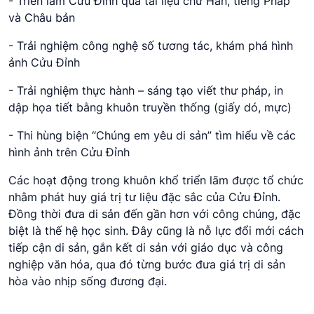
- Triển lãm Cửu Đỉnh qua tài liệu chữ Hán, tiếng Pháp
và Châu bản
- Trải nghiệm công nghệ số tương tác, khám phá hình
ảnh Cửu Đỉnh
- Trải nghiệm thực hành – sáng tạo viết thư pháp, in
dập họa tiết bằng khuôn truyền thống (giấy dó, mực)
- Thi hùng biện “Chúng em yêu di sản” tìm hiểu về các
hình ảnh trên Cửu Đỉnh
Các hoạt động trong khuôn khổ triển lãm được tổ chức
nhằm phát huy giá trị tư liệu đặc sắc của Cửu Đỉnh.
Đồng thời đưa di sản đến gần hơn với công chúng, đặc
biệt là thế hệ học sinh. Đây cũng là nỗ lực đổi mới cách
tiếp cận di sản, gắn kết di sản với giáo dục và công
nghiệp văn hóa, qua đó từng bước đưa giá trị di sản
hòa vào nhịp sống đương đại.