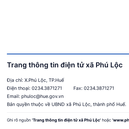
Trang thông tin điện tử xã Phú Lộc
Địa chỉ: X.Phú Lộc, TP.Huế
Điện thoại:
0234.3871271
Fax: 0234.3871271
Email:
phuloc@hue.gov.vn
Bản quyền thuộc về UBND xã Phú Lộc, thành phố Huế.
Ghi rõ nguồn
'Trang thông tin điện tử xã Phú Lộc'
hoặc
'www.ph