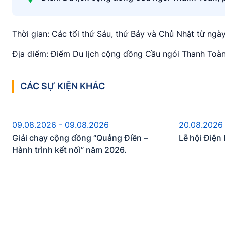
Thời gian: Các tối thứ Sáu, thứ Bảy và Chủ Nhật từ ng
Địa điểm: Điểm Du lịch cộng đồng Cầu ngói Thanh Toà
CÁC SỰ KIỆN KHÁC
Sự kiện sắp diễn ra
S
09.08.2026 - 09.08.2026
20.08.2026
Giải chạy cộng đồng “Quảng Điền –
Lễ hội Điệ
Hành trình kết nối” năm 2026.