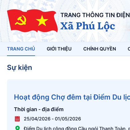
TRANG THÔNG TIN ĐIỆN
Xã Phú Lộc
TRANG CHỦ
GIỚI THIỆU
CHÍNH QUYỀN
Sự kiện
Hoạt động Chợ đêm tại Điểm Du l
Thời gian - địa điểm
25/04/2026
-
01/05/2026
Điểm Du lịch cộng đồng Cầu ngói Thanh Toàn,