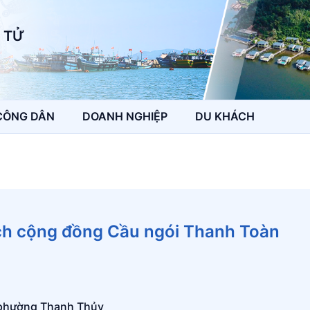
 TỬ
CÔNG DÂN
DOANH NGHIỆP
DU KHÁCH
ịch cộng đồng Cầu ngói Thanh Toàn
 phường Thanh Thủy