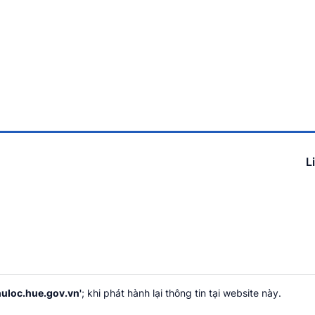
L
uloc.hue.gov.vn'
; khi phát hành lại thông tin tại website này.