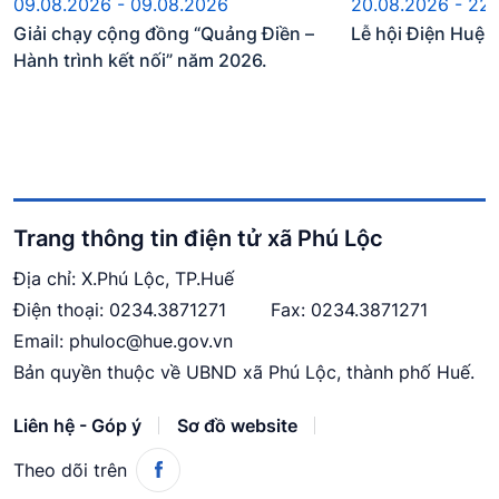
09.08.2026 - 09.08.2026
20.08.2026 - 22
Giải chạy cộng đồng “Quảng Điền –
Lễ hội Điện Huệ
Hành trình kết nối” năm 2026.
Trang thông tin điện tử xã Phú Lộc
Địa chỉ: X.Phú Lộc, TP.Huế
Điện thoại:
0234.3871271
Fax: 0234.3871271
Email:
phuloc@hue.gov.vn
Bản quyền thuộc về UBND xã Phú Lộc, thành phố Huế.
Liên hệ - Góp ý
Sơ đồ website
Theo dõi trên