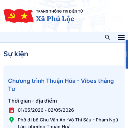
TRANG THÔNG TIN ĐIỆN TỬ
Xã Phú Lộc
Sự kiện
Chương trình Thuận Hóa - Vibes tháng
Tư
Thời gian - địa điểm
01/05/2026
-
02/05/2026
Phố đi bộ Chu Văn An -Võ Thị Sáu - Phạm Ngũ
Lão, phường Thuận Hoá