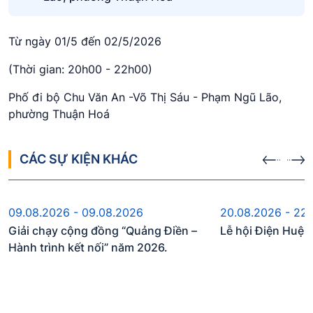
Từ ngày 01/5 đến 02/5/2026
(Thời gian: 20h00 - 22h00)
Phố đi bộ Chu Văn An -Võ Thị Sáu - Phạm Ngũ Lão,
phường Thuận Hoá
CÁC SỰ KIỆN KHÁC
Sự kiện sắp diễn ra
Sự kiện s
09.08.2026 - 09.08.2026
20.08.2026 - 22
Giải chạy cộng đồng “Quảng Điền –
Lễ hội Điện Huệ
Hành trình kết nối” năm 2026.