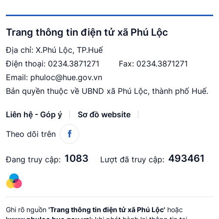
Trang thông tin điện tử xã Phú Lộc
Địa chỉ: X.Phú Lộc, TP.Huế
Điện thoại:
0234.3871271
Fax: 0234.3871271
Email:
phuloc@hue.gov.vn
Bản quyền thuộc về UBND xã Phú Lộc, thành phố Huế.
Liên hệ - Góp ý
Sơ đồ website
Theo dõi trên
1083
493461
Đang truy cập:
Lượt đã truy cập:
Ghi rõ nguồn
'Trang thông tin điện tử xã Phú Lộc'
hoặc