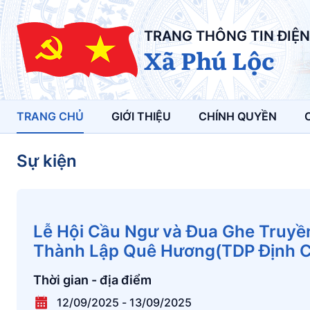
TRANG THÔNG TIN ĐIỆN
Xã Phú Lộc
TRANG CHỦ
GIỚI THIỆU
CHÍNH QUYỀN
Sự kiện
Lễ Hội Cầu Ngư và Đua Ghe Truyề
Thành Lập Quê Hương(TDP Định 
Thời gian - địa điểm
12/09/2025
-
13/09/2025