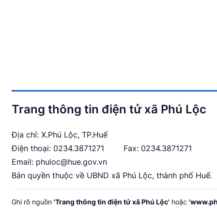
Trang thông tin điện tử xã Phú Lộc
Địa chỉ: X.Phú Lộc, TP.Huế
Điện thoại:
0234.3871271
Fax: 0234.3871271
Email:
phuloc@hue.gov.vn
Bản quyền thuộc về UBND xã Phú Lộc, thành phố Huế.
Ghi rõ nguồn
'Trang thông tin điện tử xã Phú Lộc'
hoặc
'www.ph