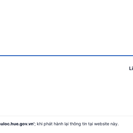
L
uloc.hue.gov.vn'
; khi phát hành lại thông tin tại website này.