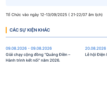
Tổ Chức vào ngày 12-13/09/2025 ( 21-22/07 âm lịch)
CÁC SỰ KIỆN KHÁC
Sự kiện sắp diễn ra
S
09.08.2026 - 09.08.2026
20.08.2026
Giải chạy cộng đồng “Quảng Điền –
Lễ hội Điệ
Hành trình kết nối” năm 2026.