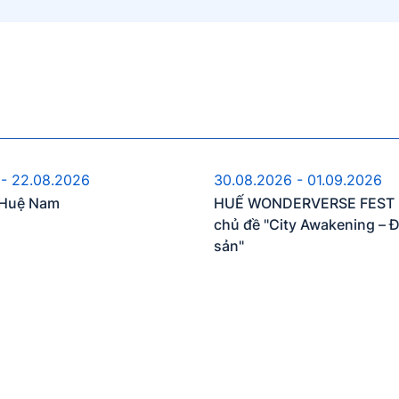
ự kiện sắp diễn ra
Sự kiện sắp diễn 
 - 22.08.2026
30.08.2026 - 01.09.2026
n Huệ Nam
HUẾ WONDERVERSE FEST 2
chủ đề "City Awakening – 
sản"