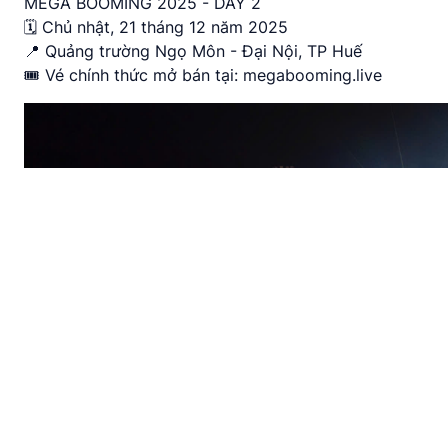
MEGA BOOMING 2025 - DAY 2
🗓️ Chủ nhật, 21 tháng 12 năm 2025
📍 Quảng trường Ngọ Môn - Đại Nội, TP Huế
🎟️ Vé chính thức mở bán tại: megabooming.live