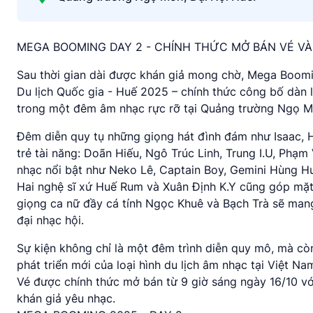
MEGA BOOMING DAY 2 - CHÍNH THỨC MỞ BÁN VÉ VÀ
Sau thời gian dài được khán giả mong chờ, Mega Boomi
Du lịch Quốc gia - Huế 2025 – chính thức công bố dàn 
trong một đêm âm nhạc rực rỡ tại Quảng trường Ngọ Mô
Đêm diễn quy tụ những giọng hát đình đám như Isaac,
trẻ tài năng: Doãn Hiếu, Ngô Trúc Linh, Trung I.U, Phạ
nhạc nổi bật như Neko Lê, Captain Boy, Gemini Hùng Huỳ
Hai nghệ sĩ xứ Huế Rum và Xuân Định K.Y cũng góp mặt,
giọng ca nữ đầy cá tính Ngọc Khuê và Bạch Trà sẽ man
đại nhạc hội.
Sự kiện không chỉ là một đêm trình diễn quy mô, mà còn
phát triển mới của loại hình du lịch âm nhạc tại Việt Na
Vé được chính thức mở bán từ 9 giờ sáng ngày 16/10 vớ
khán giả yêu nhạc.