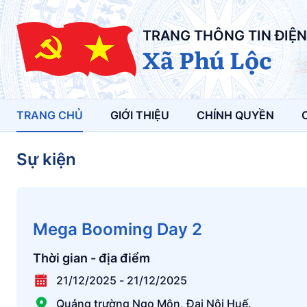
TRANG THÔNG TIN ĐIỆN
Xã Phú Lộc
TRANG CHỦ
GIỚI THIỆU
CHÍNH QUYỀN
Sự kiện
Mega Booming Day 2
Thời gian - địa điểm
21/12/2025
-
21/12/2025
Quảng trường Ngọ Môn, Đại Nội Huế.