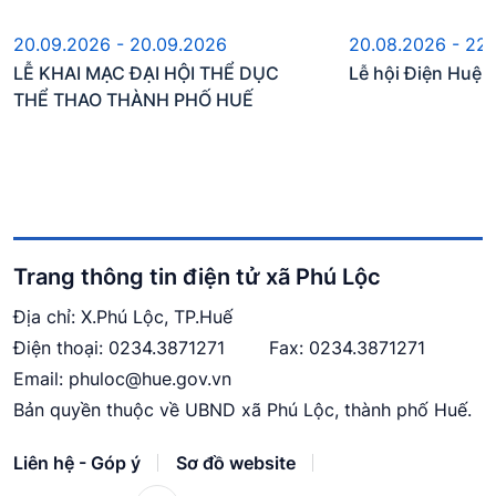
20.09.2026 - 20.09.2026
20.08.2026 - 22
LỄ KHAI MẠC ĐẠI HỘI THỂ DỤC
Lễ hội Điện Huệ
THỂ THAO THÀNH PHỐ HUẾ
Trang thông tin điện tử xã Phú Lộc
Địa chỉ: X.Phú Lộc, TP.Huế
Điện thoại:
0234.3871271
Fax: 0234.3871271
Email:
phuloc@hue.gov.vn
Bản quyền thuộc về UBND xã Phú Lộc, thành phố Huế.
Liên hệ - Góp ý
Sơ đồ website