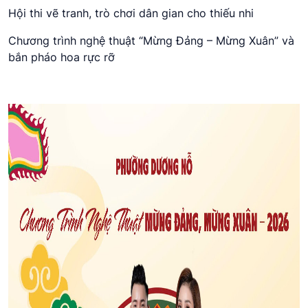
Hội thi vẽ tranh, trò chơi dân gian cho thiếu nhi
Chương trình nghệ thuật “Mừng Đảng – Mừng Xuân” và
bắn pháo hoa rực rỡ