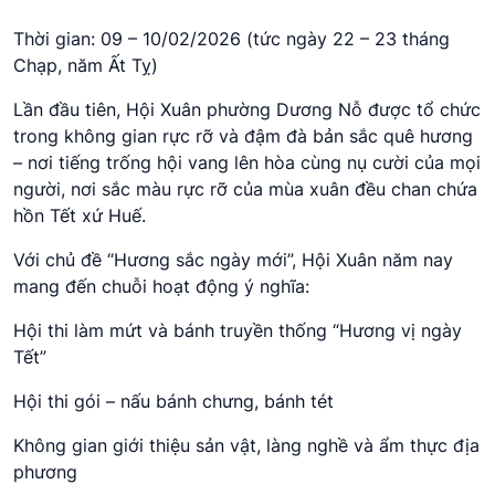
Thời gian: 09 – 10/02/2026 (tức ngày 22 – 23 tháng
Chạp, năm Ất Tỵ)
Lần đầu tiên, Hội Xuân phường Dương Nỗ được tổ chức
trong không gian rực rỡ và đậm đà bản sắc quê hương
– nơi tiếng trống hội vang lên hòa cùng nụ cười của mọi
người, nơi sắc màu rực rỡ của mùa xuân đều chan chứa
hồn Tết xứ Huế.
Với chủ đề “Hương sắc ngày mới”, Hội Xuân năm nay
mang đến chuỗi hoạt động ý nghĩa:
Hội thi làm mứt và bánh truyền thống “Hương vị ngày
Tết”
Hội thi gói – nấu bánh chưng, bánh tét
Không gian giới thiệu sản vật, làng nghề và ẩm thực địa
phương